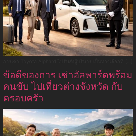
การเช่า Toyota Alphard ไปรับส่งผู้บริหาร เป็นทางเลือกที […]
ข้อดีของการ เช่าอัลพาร์ดพร้อม
คนขับ ไปเที่ยวต่างจังหวัด กับ
ครอบครัว