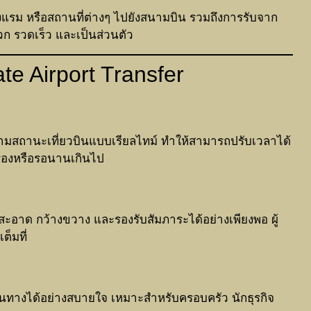
รงแรม หรือสถานที่ต่างๆ ไปยังสนามบิน รวมถึงการรับจาก
 รวดเร็ว และเป็นส่วนตัว
te Airport Transfer
มสถานะเที่ยวบินแบบเรียลไทม์ ทำให้สามารถปรับเวลาได้
่องหรือรอนานเกินไป
ด
สะอาด กว้างขวาง และรองรับสัมภาระได้อย่างเพียงพอ ผู้
็มที่
ดินทางได้อย่างสบายใจ เหมาะสำหรับครอบครัว นักธุรกิจ