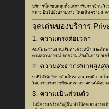
บริการนี้ครอบคลุมตั้งแต่การรับจากบ้าน โ
สนามบินไปยังปลายทาง โดยเน้นความสะดวก
จุดเด่นของบริการ Priva
1. ความตรงต่อเวลา
คนขับจะวางแผนเส้นทางล่วงหน้า และติดตา
ตามสถานการณ์ ลดความเสี่ยงในการตกเครื
2. ความสะดวกสบายสูงสุ
รถที่ใช้ให้บริการมักเป็นรถคุณภาพดี ภายใน
โดยสารสามารถพักผ่อนระหว่างทางได้อย่างเต
3. ความเป็นส่วนตัว
ไม่มีการแชร์รถกับผู้อื่น ทำให้คุณสามารถเ