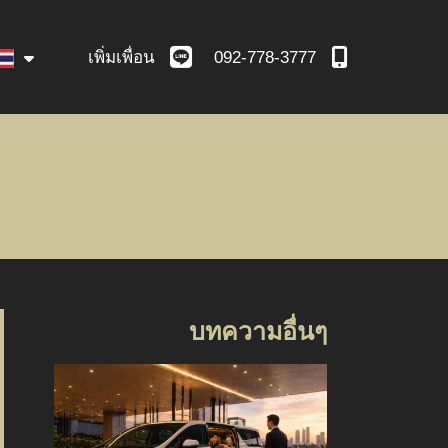
เพิ่มเพื่อน
092-778-3777
บทความอื่นๆ