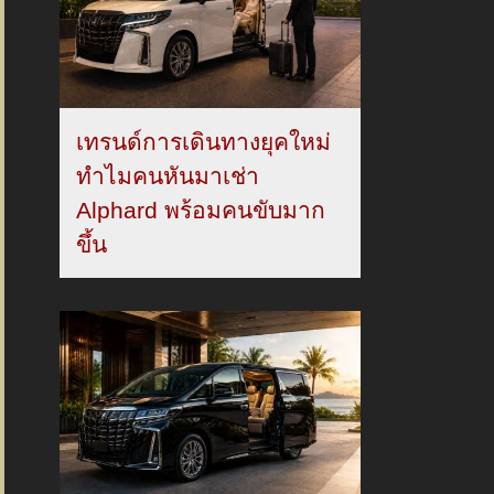
เทรนด์การเดินทางยุคใหม่
ทำไมคนหันมาเช่า
Alphard พร้อมคนขับมาก
ขึ้น