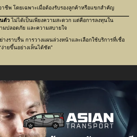
ืออาชีพ โดยเฉพาะเมื่อต้องรับรองลูกค้าหรือแขกสำคัญ
นตัว
ไม่ได้เป็นเพียงความสะดวก แต่คือการลงทุนใน
ความปลอดภัย และความสบายใจ
่างราบรื่น การวางแผนล่วงหน้าและเลือกใช้บริการที่เชื่อ
ง่ายขึ้นอย่างเห็นได้ชัด”