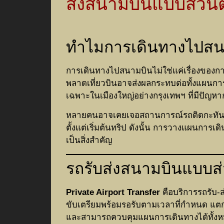
ส่งสนามบินแบบส่วนต
ทำไมการเดินทางไปสนา
การเดินทางไปสนามบินไม่ใช่แค่เรื่องของกา
พลาดเที่ยวบินอาจส่งผลกระทบต่อทั้งแผนการเด
เฉพาะในเมืองใหญ่อย่างกรุงเทพฯ ที่มีปัญ
หลายคนอาจเคยเจอสถานการณ์รถติดกะทันหัน 
ตั้งแต่เริ่มต้นทริป ดังนั้น การวางแผนการเด
เป็นสิ่งสำคัญ
รถรับส่งสนามบินแบบส่
Private Airport Transfer
คือบริการรถรับ-
ขับเตรียมพร้อมรอรับตามเวลาที่กำหนด แตกต
และสามารถควบคุมแผนการเดินทางได้ทั้ง