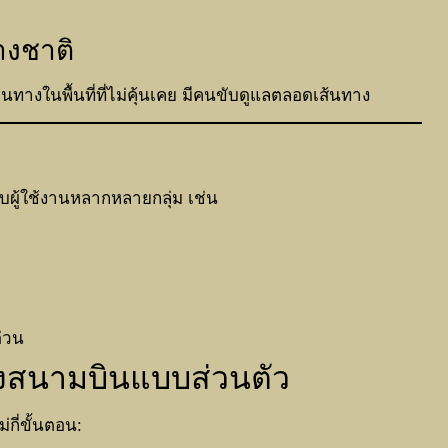
่างชาติ
ทางในพื้นที่ที่ไม่คุ้นเคย มีคนขับดูแลตลอดเส้นทาง
ผู้ใช้งานหลากหลายกลุ่ม เช่น
ด่วน
่งสนามบินแบบส่วนตัว
กี่ขั้นตอน: