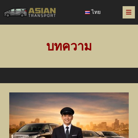
ไทย
บทความ