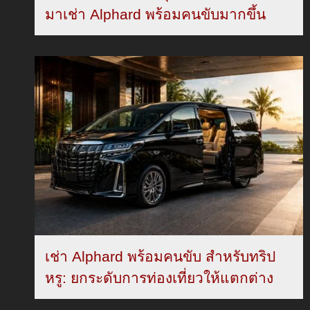
มาเช่า Alphard พร้อมคนขับมากขึ้น
เช่า Alphard พร้อมคนขับ สำหรับทริป
หรู: ยกระดับการท่องเที่ยวให้แตกต่าง