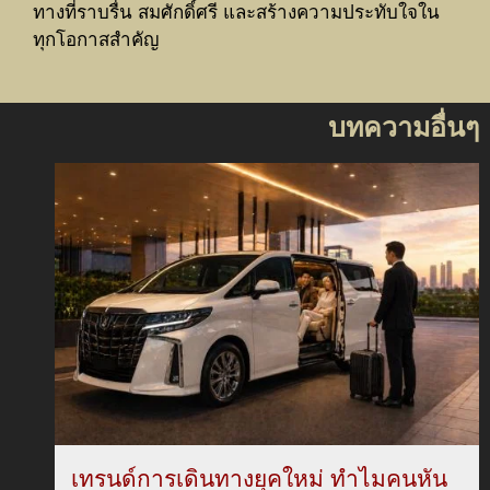
ทางที่ราบรื่น สมศักดิ์ศรี และสร้างความประทับใจใน
ทุกโอกาสสำคัญ
บทความอื่นๆ
เทรนด์การเดินทางยุคใหม่ ทำไมคนหัน