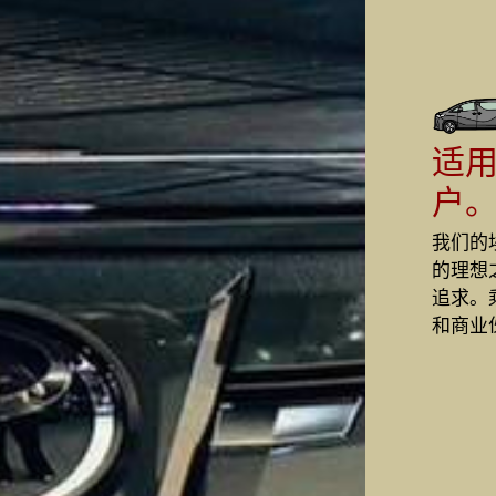
适用
户
我们的
的理想
追求。
和商业