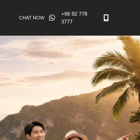
+66 92 778
CHAT NOW
3777