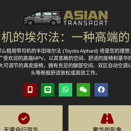
司机的埃尔法：一种高端的
用带司机的丰田埃尔法 (Toyota Alphard) 将是您
广受欢迎的高端MPV，以其宽敞的空间、舒适的座椅和豪华
大可调节的真皮座椅，拥有充足的腿部空间、双区自动空调
头等舱般舒适放松或高效工作。
无需自行驾车。
奢华的形象